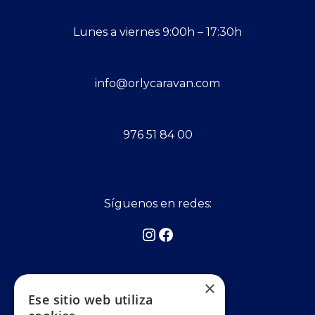
Lunes a viernes 9:00h – 17:30h
info@orlycaravan.com
976 51 84 00
Síguenos en redes:
×
Asociados a:
Ese sitio web utiliza