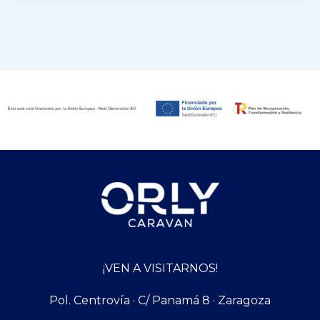
¡VEN A VISITARNOS!
Pol. Centrovía · C/ Panamá 8 · Zaragoza