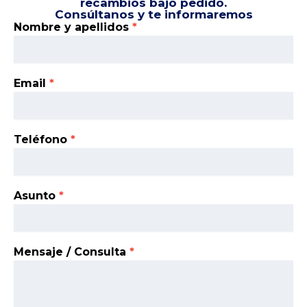
recambios bajo pedido.
Consúltanos y te informaremos
Contacto
Nombre y apellidos
*
recambios
Email
*
Teléfono
*
Asunto
*
Mensaje / Consulta
*