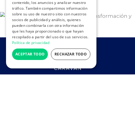
contenido, los anuncios y analizar nuestro
tráfico. También compartimos información
sobre su uso de nuestro sitio con nuestros
socios de publicidad y análisis, quienes
pueden combinarla con otra información
que les haya proporcionado o que hayan
recopilado a partir del uso de sus servicios.
Política de privacidad
ACEPTAR TODO
RECHAZAR TODO
¡VEN A VISITARNOS!
Pol. Centrovía · C/ Panamá 8 · Zaragoza
Lunes a viernes 9:00h – 17:30h