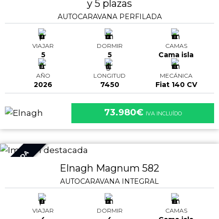
y 5 plazas
AUTOCARAVANA PERFILADA
VIAJAR
DORMIR
CAMAS
5
5
Cama isla
AÑO
LONGITUD
MECÁNICA
2026
7450
Fiat 140 CV
73.980€
IVA INCLUÍDO
VENDIDA
Elnagh Magnum 582
AUTOCARAVANA INTEGRAL
VIAJAR
DORMIR
CAMAS