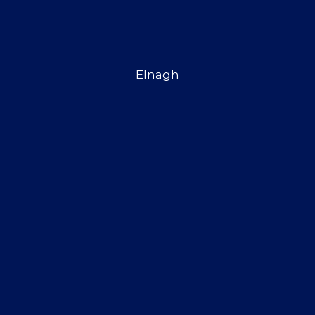
Elnagh