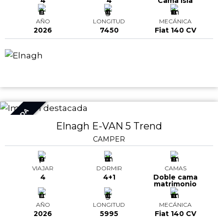
4
4
Cama isla
AÑO
LONGITUD
MECÁNICA
2026
7450
Fiat 140 CV
VENDIDA
Elnagh E-VAN 5 Trend
CAMPER
VIAJAR
DORMIR
CAMAS
4
4+1
Doble cama
matrimonio
AÑO
LONGITUD
MECÁNICA
2026
5995
Fiat 140 CV