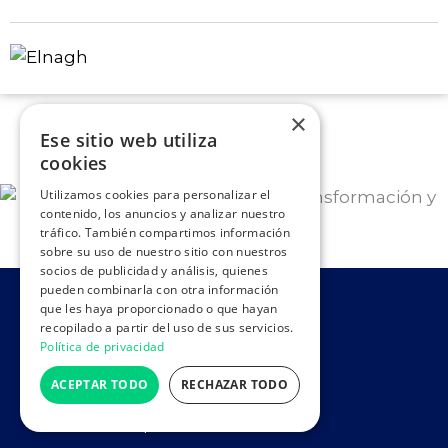
×
Ese sitio web utiliza
cookies
Utilizamos cookies para personalizar el
contenido, los anuncios y analizar nuestro
tráfico. También compartimos información
sobre su uso de nuestro sitio con nuestros
socios de publicidad y análisis, quienes
pueden combinarla con otra información
que les haya proporcionado o que hayan
recopilado a partir del uso de sus servicios.
Política de privacidad
ACEPTAR TODO
RECHAZAR TODO
¡VEN A VISITARNOS!