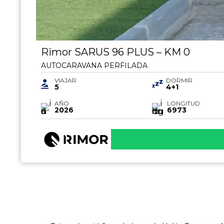
Rimor SARUS 96 PLUS – KM 0
AUTOCARAVANA PERFILADA
VIAJAR
DORMIR
5
4+1
AÑO
LONGITUD
2026
6973