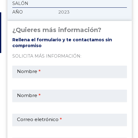
SALÓN
AÑO
2023
¿Quieres más información?
Rellena el formulario y te contactamos sin
compromiso
SOLICITA MÁS INFORMACIÓN:
Contacto
en
Nombre
*
ficha
vehículo
Nombre
*
Correo eletrónico
*