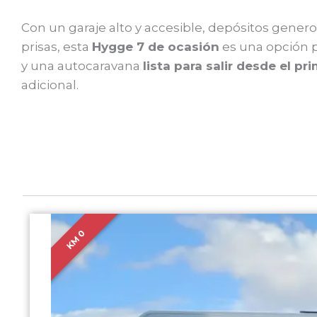
Con un garaje alto y accesible, depósitos genero
prisas, esta
Hygge 7 de ocasión
es una opción 
y una autocaravana
lista para salir desde el pr
adicional.
KM 0