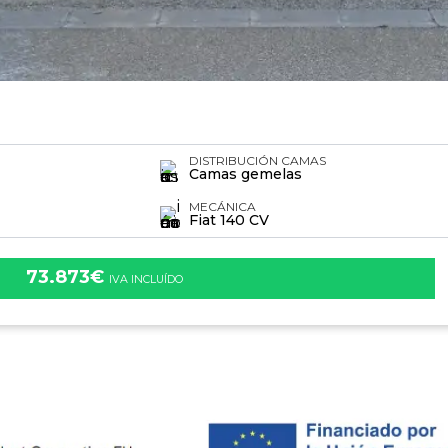
DISTRIBUCIÓN CAMAS
Camas gemelas
MECÁNICA
Fiat 140 CV
73.873€
IVA INCLUÍDO