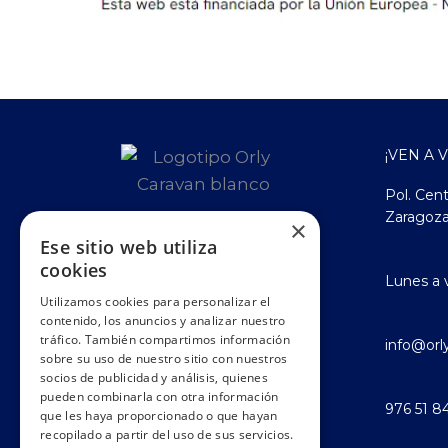
¡VEN A 
Pol. Cent
Zaragoz
×
Ese sitio web utiliza
cookies
Lunes a 
Utilizamos cookies para personalizar el
contenido, los anuncios y analizar nuestro
tráfico. También compartimos información
info@orl
sobre su uso de nuestro sitio con nuestros
socios de publicidad y análisis, quienes
pueden combinarla con otra información
976 51 8
que les haya proporcionado o que hayan
recopilado a partir del uso de sus servicios.