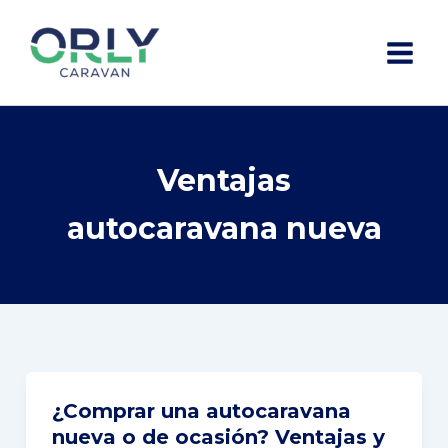
Ir
al
contenido
Ventajas
autocaravana nueva
¿Comprar una autocaravana
¿Comprar
nueva o de ocasión? Ventajas y
una