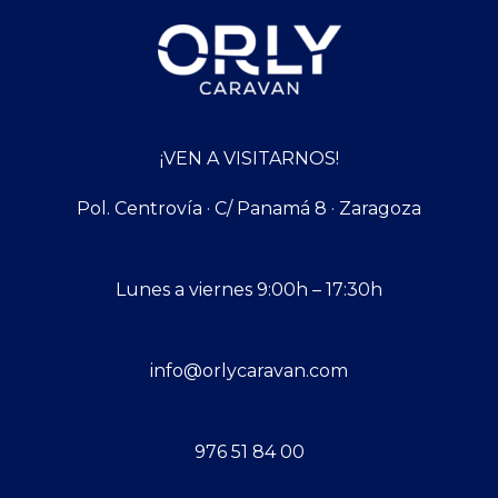
¡VEN A VISITARNOS!
Pol. Centrovía · C/ Panamá 8 · Zaragoza
Lunes a viernes 9:00h – 17:30h
info@orlycaravan.com
976 51 84 00