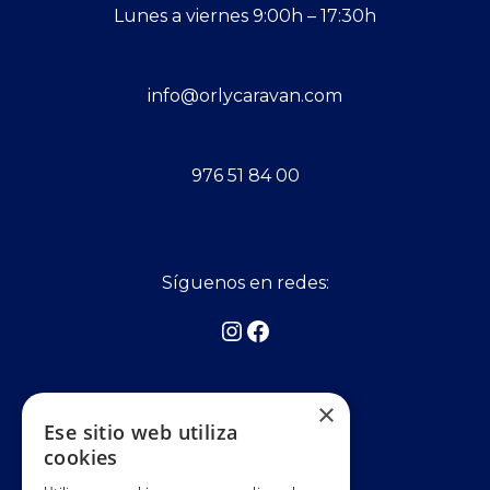
Lunes a viernes 9:00h – 17:30h
info@orlycaravan.com
976 51 84 00
Síguenos en redes:
Asociados a:
×
Ese sitio web utiliza
cookies