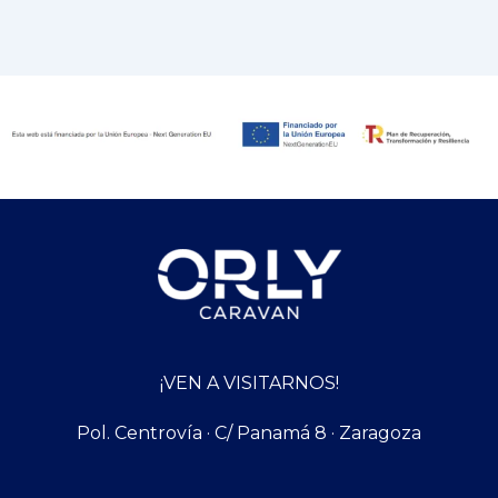
¡VEN A VISITARNOS!
Pol. Centrovía · C/ Panamá 8 · Zaragoza