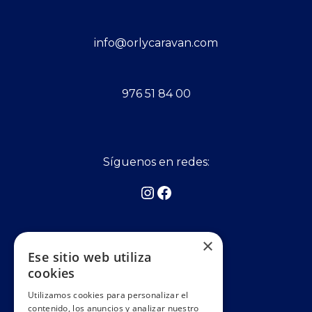
info@orlycaravan.com
976 51 84 00
Síguenos en redes:
Asociados a:
×
Ese sitio web utiliza
cookies
Utilizamos cookies para personalizar el
contenido, los anuncios y analizar nuestro