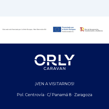
¡VEN A VISITARNOS!
Pol. Centrovía · C/ Panamá 8 · Zaragoza