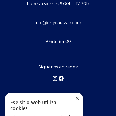
Lunes a viernes 9:00h – 17:30h
info@orlycaravan.com
976 51 84 00
Síguenos en redes:
Asociados a:
×
Ese sitio web utiliza
cookies