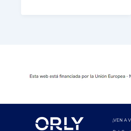
¡VEN A 