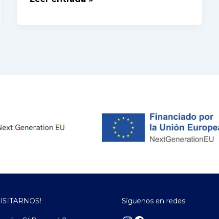
VISITARNOS!
Síguenos en redes: