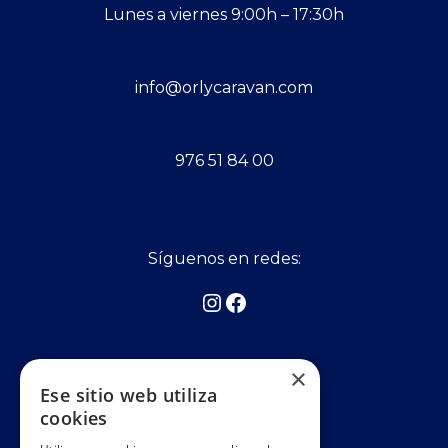
Lunes a viernes 9:00h – 17:30h
info@orlycaravan.com
976 51 84 00
Síguenos en redes:
Asociados a:
×
Ese sitio web utiliza
cookies