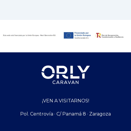
¡VEN A VISITARNOS!
Pol. Centrovía · C/ Panamá 8 · Zaragoza